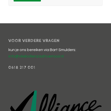
VOOR VERDERE VRAGEN
kun je ons bereiken via Bart Smulders:
info@oliebollenzaaltoernooi.nl
0618 217 001