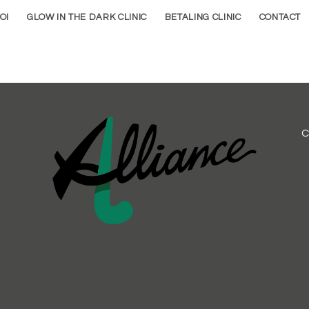
OI
GLOW IN THE DARK CLINIC
BETALING CLINIC
CONTACT
C