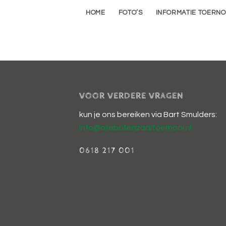
HOME
FOTO’S
INFORMATIE TOERNO
VOOR VERDERE VRAGEN
kun je ons bereiken via Bart Smulders:
info@oliebollenzaaltoernooi.nl
0618 217 001